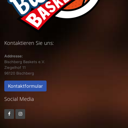
Kontaktieren Sie uns:
Addresse:
Bischberg Baskets e.V.
Ziegelhof 11
96120 Bischberg
Kontaktformular
Social Media