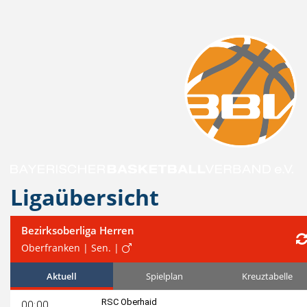
Ligaübersicht