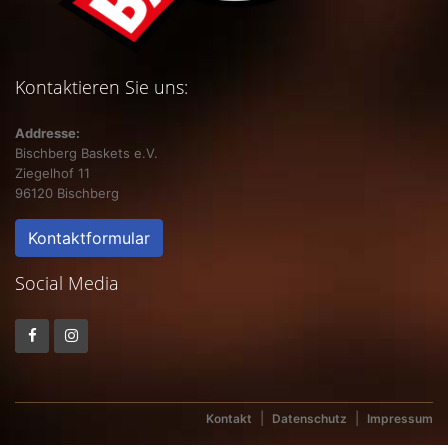
Kontaktieren Sie uns:
Addresse:
Bischberg Baskets e.V.
Ziegelhof 11
96120 Bischberg
Kontaktformular
Social Media
|
|
Kontakt
Datenschutz
Impressum